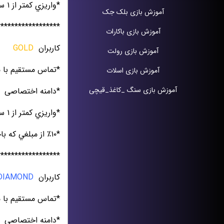
*واريزي كمتر از ۱ ساعت
آموزش بازی بلک جک
******************
آموزش بازی باکارات
کاربران
GOLD
آموزش بازی رولت
*تماس مستقيم با 
آموزش بازی اسلات
آموزش بازی سنگ _کاغذ_قیچی
*دامنه اختصاصی
*واريزي كمتر از ١ ساعت
*١٠٪؜ از مبلغي كه باخته شده را ميتوانند باز پس بگيرند
******************
کاربران
DIAMOND
*تماس مستقيم با 
*دامنه اختصاصی