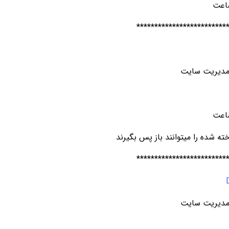
*************************
مديريت سايت
*************************
مديريت سايت