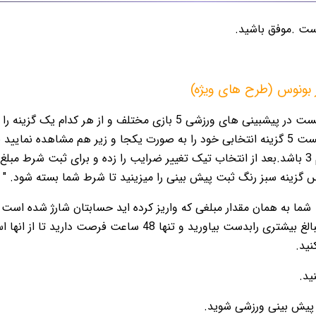
ست .موفق باشید.
ز بونوس (طرح های ویژه)
کاربرعزیز شما میبایست در پیشبینی های ورزشی 5 بازی مختلف
راست صفحه میبایست 5 گزینه انتخابی خود را به صورت یکجا و زیر هم مشاهد
میبایست دست کم 3 باشد.بعد از انتخاب تیک تغییر ضرایب را زده و برای ثبت شر
گزینه سبز رنگ ثبت پیش بینی را میزینید تا شرط شما بسته شود. " ج
شما به همان مقدار مبلغی که واریز کرده اید حسابتان شارژ شده ا
دست بیاورید و تنها 48 ساعت فرصت دارید تا از انها استفاده کنید.
ید.
ید.
 پیش بینی ورزشی شوید.