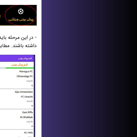
- در این مرحله با
داشته باشند. مطاب