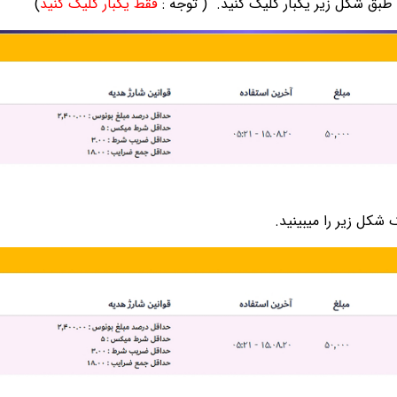
(
توجه :
فقط یکبار کلیک کنید
)