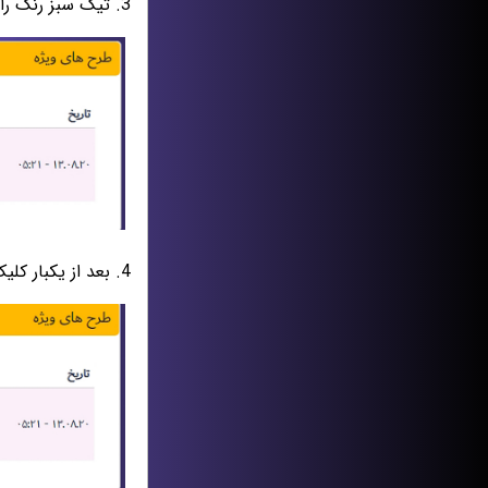
3. تیک سبز رنگ را طبق شکل زیر یکبار کلیک کنید.
4. بعد از یکبار کلیک شکل زیر را میبینید.