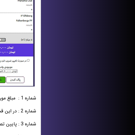
شماره 1 :
مبلغ مو
شماره 2 : در این قسمت
شماره 3 : پایین تصویر شرطبندی (