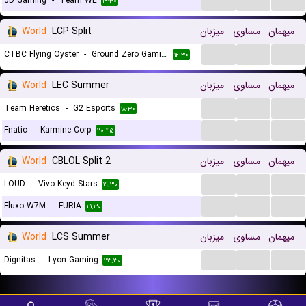
JD Gaming
-
Team WE
۱۴:۳۰
میهمان
مساوی
میزبان
LCP Split
World
...
...
...
CTBC Flying Oyster
-
Ground Zero Gaming
۱۲:۳۰
میهمان
مساوی
میزبان
LEC Summer
World
...
...
...
Team Heretics
-
G2 Esports
۱۸:۳۰
...
...
...
Fnatic
-
Karmine Corp
۲۰:۴۵
میهمان
مساوی
میزبان
CBLOL Split 2
World
...
...
...
LOUD
-
Vivo Keyd Stars
۱۹:۳۰
...
...
...
Fluxo W7M
-
FURIA
۲۱:۳۰
میهمان
مساوی
میزبان
LCS Summer
World
...
...
...
Dignitas
-
Lyon Gaming
۲۳:۳۰